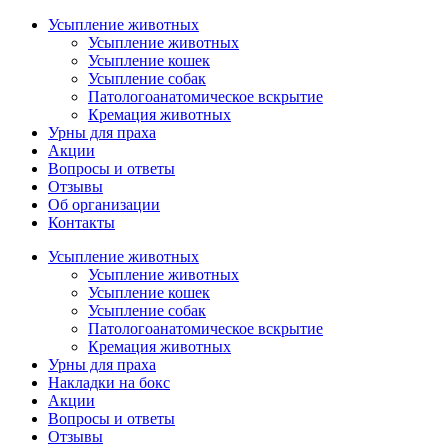
Усыпление животных
Усыпление животных
Усыпление кошек
Усыпление собак
Патологоанатомическое вскрытие
Кремация животных
Урны для праха
Акции
Вопросы и ответы
Отзывы
Об организации
Контакты
Усыпление животных
Усыпление животных
Усыпление кошек
Усыпление собак
Патологоанатомическое вскрытие
Кремация животных
Урны для праха
Накладки на бокс
Акции
Вопросы и ответы
Отзывы