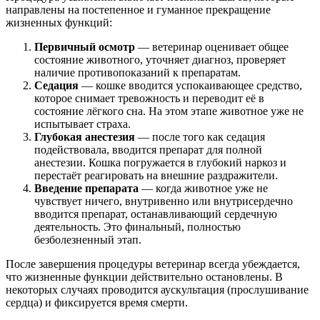
направлены на постепенное и гуманное прекращение
жизненных функций:
Первичный осмотр
— ветеринар оценивает общее
состояние животного, уточняет диагноз, проверяет
наличие противопоказаний к препаратам.
Седация
— кошке вводится успокаивающее средство,
которое снимает тревожность и переводит её в
состояние лёгкого сна. На этом этапе животное уже не
испытывает страха.
Глубокая анестезия
— после того как седация
подействовала, вводится препарат для полной
анестезии. Кошка погружается в глубокий наркоз и
перестаёт реагировать на внешние раздражители.
Введение препарата
— когда животное уже не
чувствует ничего, внутривенно или внутрисердечно
вводится препарат, останавливающий сердечную
деятельность. Это финальный, полностью
безболезненный этап.
После завершения процедуры ветеринар всегда убеждается,
что жизненные функции действительно остановлены. В
некоторых случаях проводится аускультация (прослушивание
сердца) и фиксируется время смерти.