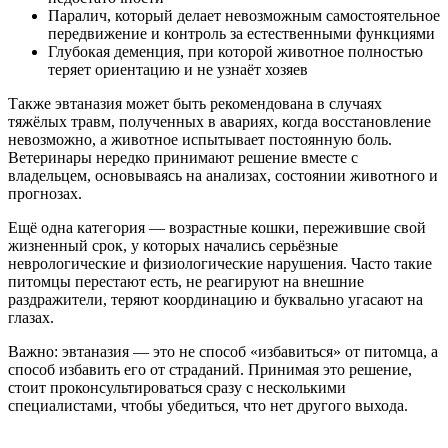
Паралич, который делает невозможным самостоятельное
передвижение и контроль за естественными функциями
Глубокая деменция, при которой животное полностью
теряет ориентацию и не узнаёт хозяев
Также эвтаназия может быть рекомендована в случаях
тяжёлых травм, полученных в авариях, когда восстановление
невозможно, а животное испытывает постоянную боль.
Ветеринары нередко принимают решение вместе с
владельцем, основываясь на анализах, состоянии животного и
прогнозах.
Ещё одна категория — возрастные кошки, пережившие свой
жизненный срок, у которых начались серьёзные
неврологические и физиологические нарушения. Часто такие
питомцы перестают есть, не реагируют на внешние
раздражители, теряют координацию и буквально угасают на
глазах.
Важно: эвтаназия — это не способ «избавиться» от питомца, а
способ избавить его от страданий. Принимая это решение,
стоит проконсультироваться сразу с несколькими
специалистами, чтобы убедиться, что нет другого выхода.