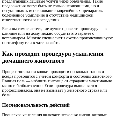
предлагающих дешёвые услуги через объявления. Такие
предложения могут быть не только незаконными, но и
негуманными: использование запрещённых препаратов,
болезненное усыпление и отсутствие медицинской
ответственности за последствия.
Если вы сомневаетесь, где лучше провести процедуру — в
клинике или на дому, можно обсудить это заранее с
ветеринаром. Многие специалисты охотно проконсультируют
по телефону или в чате на сайте.
Как проходит процедура усыпления
домашнего животного
Процесс эвтаназии кошки проходит в несколько этапов и
всегда проводится с учётом комфорта и состояния животного.
Главная цель — избавить питомца от страданий максимально
мягко и безболезненно. Если процедура выполняется
профессионалом, она не вызывает у животного страха или
боли.
Последовательность действий
Процедура усыпления включает несколько шагов, которые