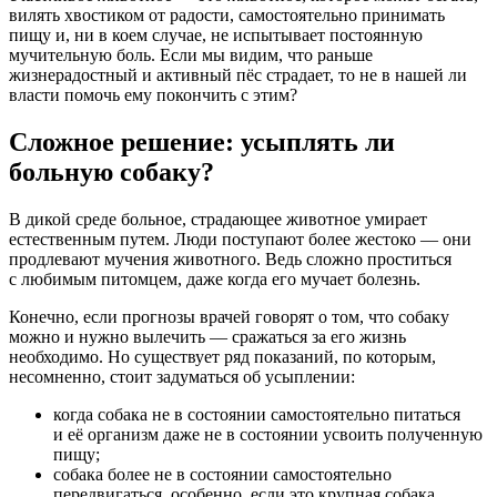
вилять хвостиком от радости, самостоятельно принимать
пищу и, ни в коем случае, не испытывает постоянную
мучительную боль. Если мы видим, что раньше
жизнерадостный и активный пёс страдает, то не в нашей ли
власти помочь ему покончить с этим?
Сложное решение: усыплять ли
больную собаку?
В дикой среде больное, страдающее животное умирает
естественным путем. Люди поступают более жестоко — они
продлевают мучения животного. Ведь сложно проститься
с любимым питомцем, даже когда его мучает болезнь.
Конечно, если прогнозы врачей говорят о том, что собаку
можно и нужно вылечить — сражаться за его жизнь
необходимо. Но существует ряд показаний, по которым,
несомненно, стоит задуматься об усыплении:
когда собака не в состоянии самостоятельно питаться
и её организм даже не в состоянии усвоить полученную
пищу;
собака более не в состоянии самостоятельно
передвигаться, особенно, если это крупная собака