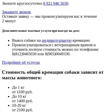
Звоните круглосуточно
8 921 946 5030
Закажите звонок
Оставьте заявку — мы проконсультируем вас в течение
2 минут
Дополнительные платные услуги при выезде на дом:
Вывоз собаки на
индивидуальную
кремацию
Проконсультироваться с ветеринарным врачом и
уточнить полную стоимость можно по телефонам:
8(812)9465030 или 8(965)0049330.
Подробнее об услугах
Стоимость общей кремации собаки зависит от
массы животного:
До 1 кг
от 1100 руб.
До 10 кг
от 1400 руб.
10-20 кг
от 2100 руб.