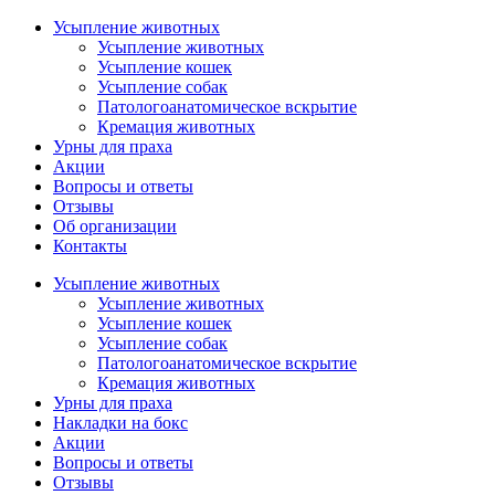
Усыпление животных
Усыпление животных
Усыпление кошек
Усыпление собак
Патологоанатомическое вскрытие
Кремация животных
Урны для праха
Акции
Вопросы и ответы
Отзывы
Об организации
Контакты
Усыпление животных
Усыпление животных
Усыпление кошек
Усыпление собак
Патологоанатомическое вскрытие
Кремация животных
Урны для праха
Накладки на бокс
Акции
Вопросы и ответы
Отзывы