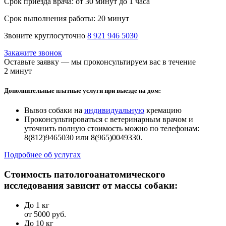
Срок приезда врача:
от 30 минут до 1 часа
Срок выполнения работы:
20 минут
Звоните круглосуточно
8 921 946 5030
Закажите звонок
Оставьте заявку — мы проконсультируем вас в течение
2 минут
Дополнительные платные услуги при выезде на дом:
Вывоз собаки на
индивидуальную
кремацию
Проконсультироваться с ветеринарным врачом и
уточнить полную стоимость можно по телефонам:
8(812)9465030 или 8(965)0049330.
Подробнее об услугах
Стоимость патологоанатомического
исследования зависит от массы собаки:
До 1 кг
от 5000 руб.
До 10 кг